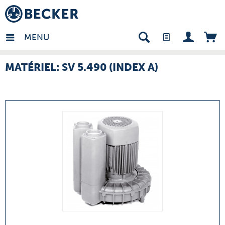
many - FR
MENU
MATÉRIEL: SV 5.490 (INDEX A)