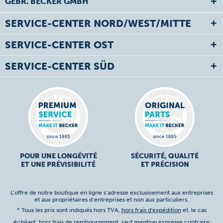
GEBR. BECKER GMBH
SERVICE-CENTER NORD/WEST/MITTE
SERVICE-CENTER OST
SERVICE-CENTER SÜD
POUR UNE LONGÉVITÉ
SÉCURITÉ, QUALITÉ
ET UNE PRÉVISIBILITÉ
ET PRÉCISION
L’offre de notre boutique en ligne s’adresse exclusivement aux entreprises
et aux propriétaires d’entreprises et non aux particuliers.
* Tous les prix sont indiqués hors TVA,
hors frais d'expédition
et, le cas
échéant, hors frais de remboursement, sauf mention expresse contraire