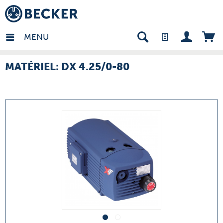
many - FR
MENU
MATÉRIEL: DX 4.25/0-80