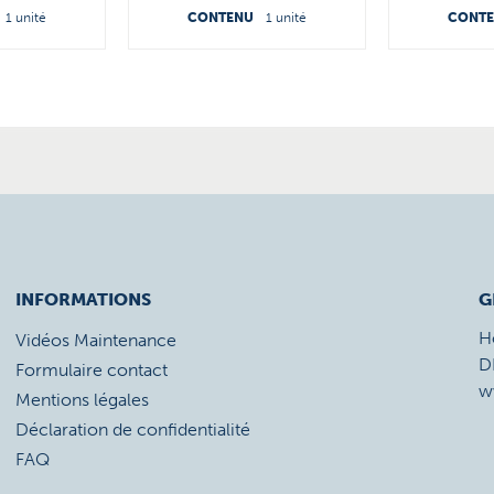
1 unité
CONTENU
1 unité
CONT
INFORMATIONS
G
H
Vidéos Maintenance
D
Formulaire contact
w
Mentions légales
Déclaration de confidentialité
FAQ