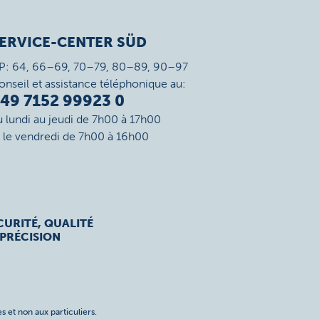
ERVICE-CENTER SÜD
P: 64, 66–69, 70–79, 80–89, 90–97
onseil et assistance téléphonique au:
49 7152 99923 0
u lundi au jeudi de 7h00 à 17h00
t le vendredi de 7h00 à 16h00
CURITÉ, QUALITÉ
 PRÉCISION
s et non aux particuliers.