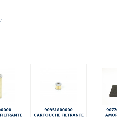
5"
00000
90951800000
9077
FILTRANTE
CARTOUCHE FILTRANTE
AMOR