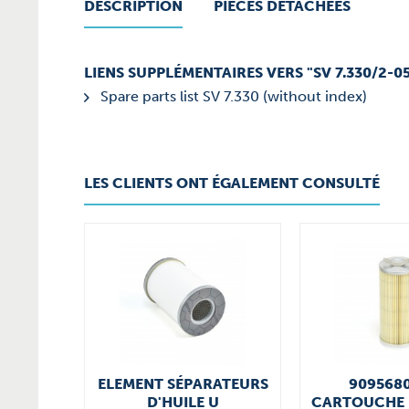
DESCRIPTION
PIÈCES DÉTACHÉES
LIENS SUPPLÉMENTAIRES VERS "SV 7.330/2-0
Spare parts list SV 7.330 (without index)
LES CLIENTS ONT ÉGALEMENT CONSULTÉ
ELEMENT SÉPARATEURS
909568
D'HUILE U
CARTOUCHE 