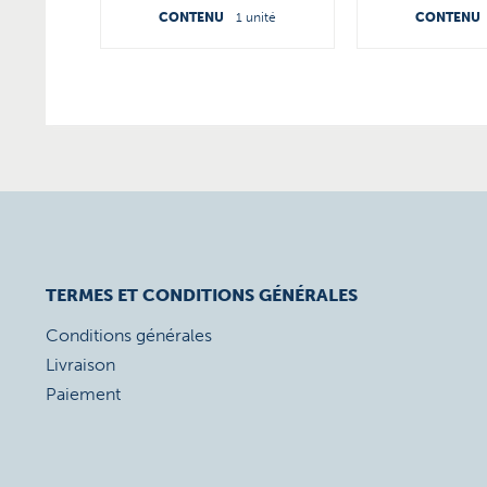
3.10/16/25/40...
CONTENU
1 unité
CONTENU
TERMES ET CONDITIONS GÉNÉRALES
Conditions générales
Livraison
Paiement