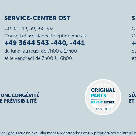
SERVICE-CENTER OST
S
CP: 01–19, 39, 98–99
C
Conseil et assistance téléphonique au:
C
+49 3644 543 -440, -441
+
du lundi au jeudi de 7h00 à 17h00
d
et le vendredi de 7h00 à 16h00
e
 UNE LONGÉVITÉ
SÉ
E PRÉVISIBILITÉ
ET
 en ligne s’adresse exclusivement aux entreprises et aux propriétaires d’entreprise