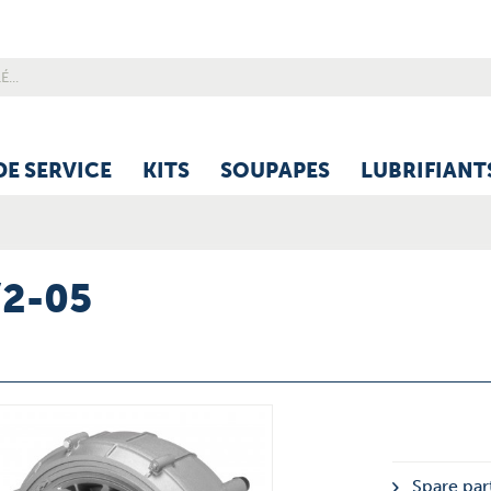
DE SERVICE
KITS
SOUPAPES
LUBRIFIANT
/2-05
Spare part