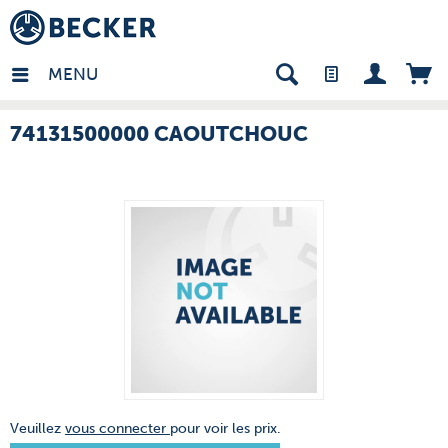
many - FR
MENU
74131500000 CAOUTCHOUC
Veuillez
vous connecter
pour voir les prix.