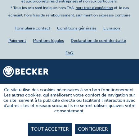
et aux propriétaires d’entreprises et non aux particuliers.
* Tous les prix sont indiqués hors TVA,
hors frais d'expédition
et, le cas
échéant, hors frais de remboursement, sauf mention expresse contraire
Formulaire contact
Conditions générales
Livraison
Paiement
Mentions légales
Déclaration de confidentialité
FAQ
Ce site utilise des cookies nécessaires à son bon fonctionnement.
Les autres cookies, qui améliorent votre confort de navigation sur
ce site, servent à la publicité directe ou facilitent l'interaction avec
d'autres sites et réseaux sociaux,Ils ne seront utilisés qu'avec votre
consentement.
TOUT ACCEPTER
CONFIGURER