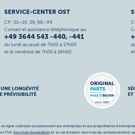
SERVICE-CENTER OST
S
CP: 01–19, 39, 98–99
C
Conseil et assistance téléphonique au:
C
+49 3644 543 -440, -441
+
du lundi au jeudi de 7h00 à 17h00
d
et le vendredi de 7h00 à 16h00
e
 UNE LONGÉVITÉ
SÉ
E PRÉVISIBILITÉ
ET
 en ligne s’adresse exclusivement aux entreprises et aux propriétaires d’entreprise
hors TVA,
hors frais d'expédition
et, le cas échéant, hors frais de remboursement, s