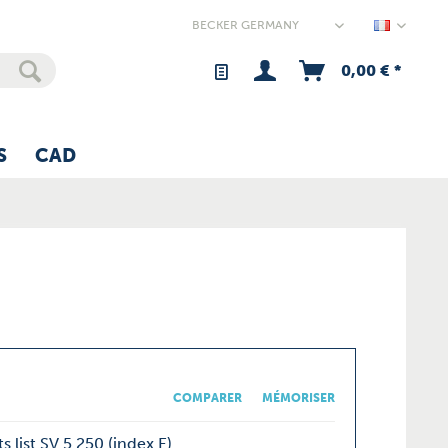
Germany
0,00 € *
S
CAD
COMPARER
MÉMORISER
s list SV 5.250 (index E)