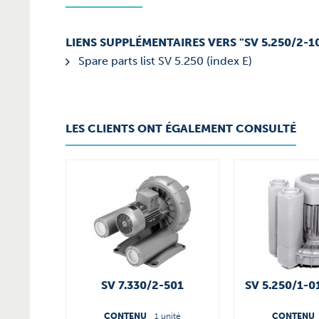
LIENS SUPPLÉMENTAIRES VERS "SV 5.250/2-10
Spare parts list SV 5.250 (index E)
LES CLIENTS ONT ÉGALEMENT CONSULTÉ
SV 7.330/2-501
SV 5.250/1-0
CONTENU
1 unité
CONTENU