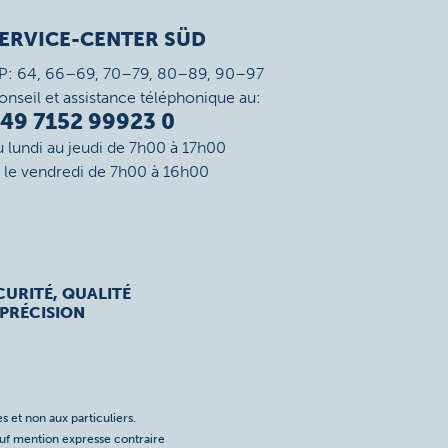
ERVICE-CENTER SÜD
P: 64, 66–69, 70–79, 80–89, 90–97
onseil et assistance téléphonique au:
49 7152 99923 0
u lundi au jeudi de 7h00 à 17h00
t le vendredi de 7h00 à 16h00
CURITÉ, QUALITÉ
 PRÉCISION
s et non aux particuliers.
auf mention expresse contraire