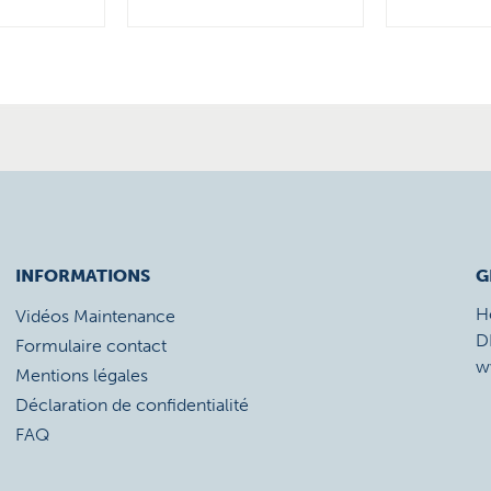
INFORMATIONS
G
H
Vidéos Maintenance
D
Formulaire contact
w
Mentions légales
Déclaration de confidentialité
FAQ