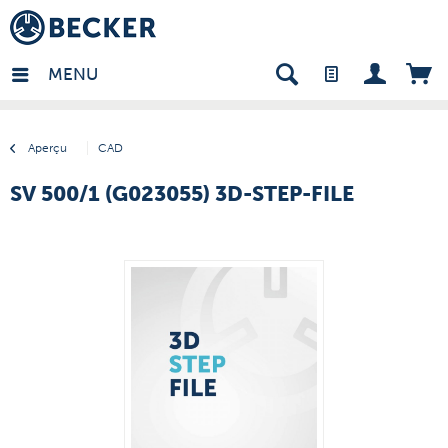
many - FR
MENU
Aperçu
CAD
SV 500/1 (G023055) 3D-STEP-FILE