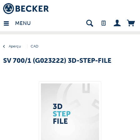
many - FR
MENU
Aperçu
CAD
SV 700/1 (G023222) 3D-STEP-FILE