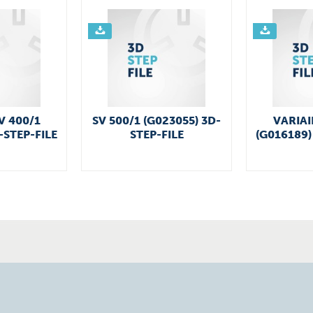
V 400/1
SV 500/1 (G023055) 3D-
VARIAI
-STEP-FILE
STEP-FILE
(G016189)