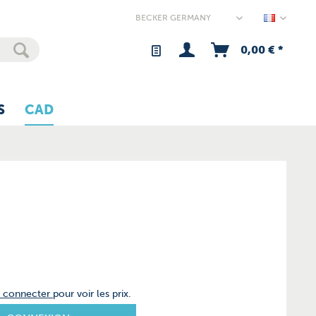
Germany
0,00 € *
S
CAD
s connecter
pour voir les prix.