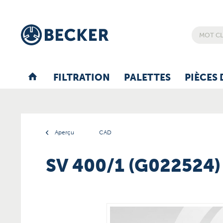
FILTRATION
PALETTES
PIÈCES 
Aperçu
CAD
SV 400/1 (G022524)