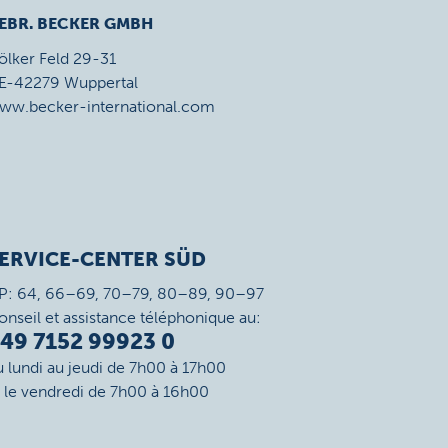
EBR. BECKER GMBH
ölker Feld 29-31
E-42279 Wuppertal
ww.becker-international.com
ERVICE-CENTER SÜD
P: 64, 66–69, 70–79, 80–89, 90–97
onseil et assistance téléphonique au:
49 7152 99923 0
u lundi au jeudi de 7h00 à 17h00
t le vendredi de 7h00 à 16h00