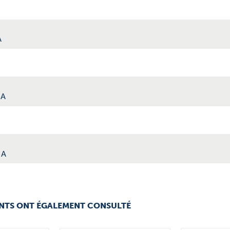
A
-A
-A
ENTS ONT ÉGALEMENT CONSULTÉ