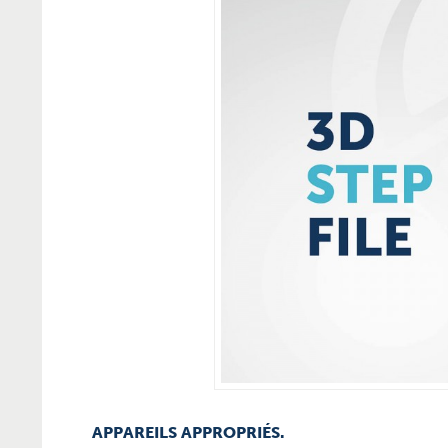
APPAREILS APPROPRIÉS.