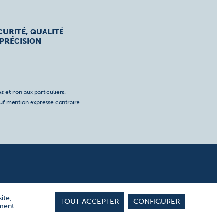
CURITÉ, QUALITÉ
 PRÉCISION
s et non aux particuliers.
auf mention expresse contraire
ite,
TOUT ACCEPTER
CONFIGURER
ement.