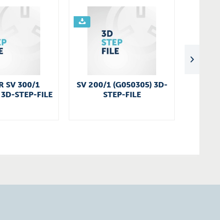
R SV 300/1
SV 200/1 (G050305) 3D-
SV 130
 3D-STEP-FILE
STEP-FILE