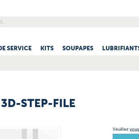
DE SERVICE
KITS
SOUPAPES
LUBRIFIANT
 3D-STEP-FILE
Veuillez
vou