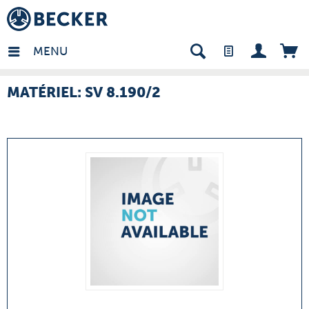
many - FR
MENU
MATÉRIEL: SV 8.190/2