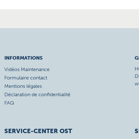
INFORMATIONS
G
H
Vidéos Maintenance
D
Formulaire contact
w
Mentions légales
Déclaration de confidentialité
FAQ
SERVICE-CENTER OST
S