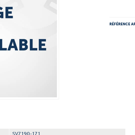
RÉFÉRENCE AR
SV7.190-17.1