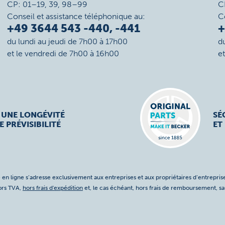
CP: 01–19, 39, 98–99
C
Conseil et assistance téléphonique au:
C
+49 3644 543 -440, -441
+
du lundi au jeudi de 7h00 à 17h00
d
et le vendredi de 7h00 à 16h00
e
 UNE LONGÉVITÉ
SÉ
E PRÉVISIBILITÉ
ET
 en ligne s’adresse exclusivement aux entreprises et aux propriétaires d’entreprise
hors TVA,
hors frais d'expédition
et, le cas échéant, hors frais de remboursement, s