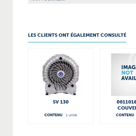
LES CLIENTS ONT ÉGALEMENT CONSULTÉ
SV 130
001101
COUVE
CONTENU
1 unité
CONTENU