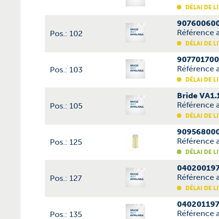
DÉLAI DE L
907600600
Référence 
Pos.: 102
DÉLAI DE L
907701700
Référence a
Pos.: 103
DÉLAI DE L
Bride VA1.
Référence 
Pos.: 105
DÉLAI DE L
9095680000
Référence 
Pos.: 125
DÉLAI DE L
040200197
Référence 
Pos.: 127
DÉLAI DE L
040201197
Référence a
Pos.: 135