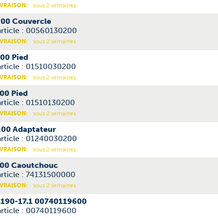
IVRAISON:
sous 2 semaines
00 Couvercle
article : 00560130200
IVRAISON:
sous 2 semaines
00 Pied
rticle : 01510030200
IVRAISON:
sous 2 semaines
00 Pied
rticle : 01510130200
IVRAISON:
sous 2 semaines
00 Adaptateur
article : 01240030200
IVRAISON:
sous 2 semaines
00 Caoutchouc
rticle : 74131500000
IVRAISON:
sous 2 semaines
.190-17.1 00740119600
article : 00740119600