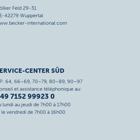
ölker Feld 29-31
E-42279 Wuppertal
ww.becker-international.com
ERVICE-CENTER SÜD
P: 64, 66–69, 70–79, 80–89, 90–97
onseil et assistance téléphonique au:
49 7152 99923 0
u lundi au jeudi de 7h00 à 17h00
t le vendredi de 7h00 à 16h00