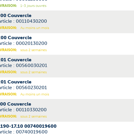
IVRAISON:
1-3 jours ouvrés
00 Couvercle
article : 00110430200
IVRAISON:
Au moins un mois
00 Couvercle
article : 00020130200
IVRAISON:
sous 2 semaines
01 Couvercle
article : 00560030201
IVRAISON:
sous 2 semaines
01 Couvercle
article : 00560230201
IVRAISON:
Au moins un mois
00 Couvercle
rticle : 00110330200
IVRAISON:
sous 2 semaines
.190-17.10 00740019600
article : 00740019600