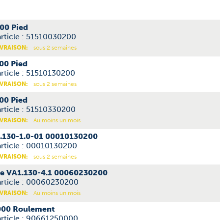
00 Pied
rticle : 51510030200
IVRAISON:
sous 2 semaines
00 Pied
rticle : 51510130200
IVRAISON:
sous 2 semaines
00 Pied
rticle : 51510330200
IVRAISON:
Au moins un mois
1.130-1.0-01 00010130200
article : 00010130200
IVRAISON:
sous 2 semaines
be VA1.130-4.1 00060230200
article : 00060230200
IVRAISON:
Au moins un mois
00 Roulement
article : 90661250000