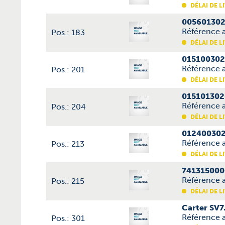
DÉLAI DE L
005601302
Référence 
Pos.: 183
DÉLAI DE L
015100302
Référence a
Pos.: 201
DÉLAI DE L
015101302
Référence a
Pos.: 204
DÉLAI DE L
012400302
Référence 
Pos.: 213
DÉLAI DE L
741315000
Référence a
Pos.: 215
DÉLAI DE L
Carter SV7
Référence 
Pos.: 301