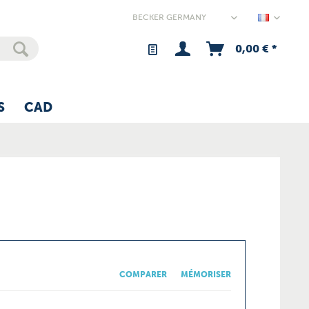
Germany
0,00 € *
S
CAD
COMPARER
MÉMORISER