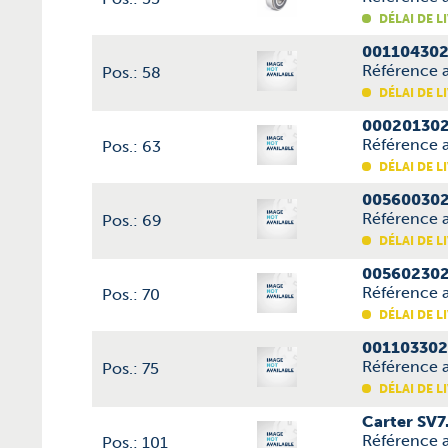
DÉLAI DE L
001104302
Référence 
Pos.: 58
DÉLAI DE L
000201302
Référence 
Pos.: 63
DÉLAI DE L
005600302
Référence 
Pos.: 69
DÉLAI DE L
005602302
Référence 
Pos.: 70
DÉLAI DE L
001103302
Référence a
Pos.: 75
DÉLAI DE L
Carter SV7
Référence 
Pos.: 101