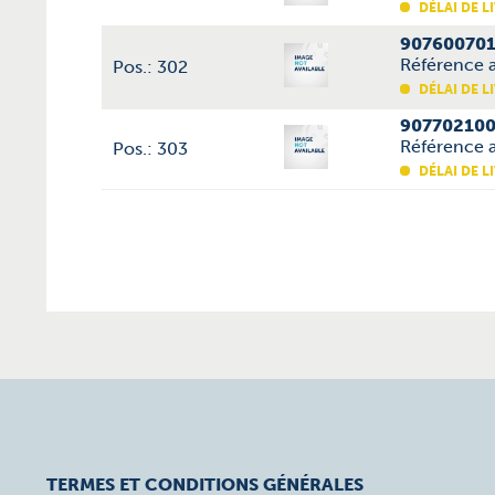
DÉLAI DE L
907600701
Référence 
Pos.: 302
DÉLAI DE L
907702100
Référence a
Pos.: 303
DÉLAI DE L
TERMES ET CONDITIONS GÉNÉRALES