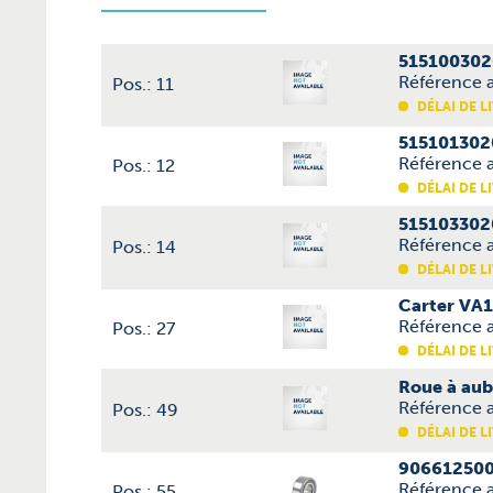
515100302
Référence a
Pos.: 11
DÉLAI DE L
515101302
Référence a
Pos.: 12
DÉLAI DE L
515103302
Référence a
Pos.: 14
DÉLAI DE L
Carter VA
Référence 
Pos.: 27
DÉLAI DE L
Roue à au
Référence 
Pos.: 49
DÉLAI DE L
906612500
Référence 
Pos.: 55