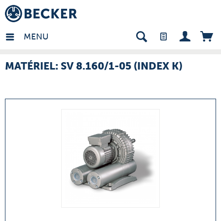
many - FR
MENU
MATÉRIEL: SV 8.160/1-05 (INDEX K)