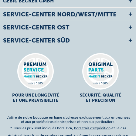
GEBR. BECKER GMBH
SERVICE-CENTER NORD/WEST/MITTE
SERVICE-CENTER OST
SERVICE-CENTER SÜD
POUR UNE LONGÉVITÉ
SÉCURITÉ, QUALITÉ
ET UNE PRÉVISIBILITÉ
ET PRÉCISION
L’offre de notre boutique en ligne s’adresse exclusivement aux entreprises
et aux propriétaires d’entreprises et non aux particuliers.
* Tous les prix sont indiqués hors TVA,
hors frais d'expédition
et, le cas
échéant, hors frais de remboursement, sauf mention expresse contraire