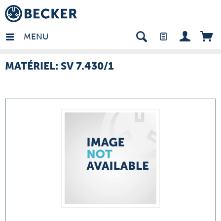
many - FR
MENU
MATÉRIEL: SV 7.430/1