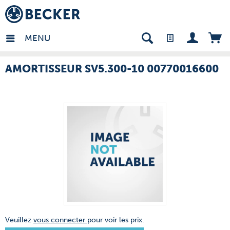
many - FR
MENU
AMORTISSEUR SV5.300-10 00770016600
Veuillez
vous connecter
pour voir les prix.