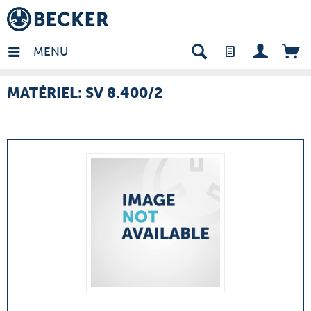
many - FR
MENU
MATÉRIEL: SV 8.400/2