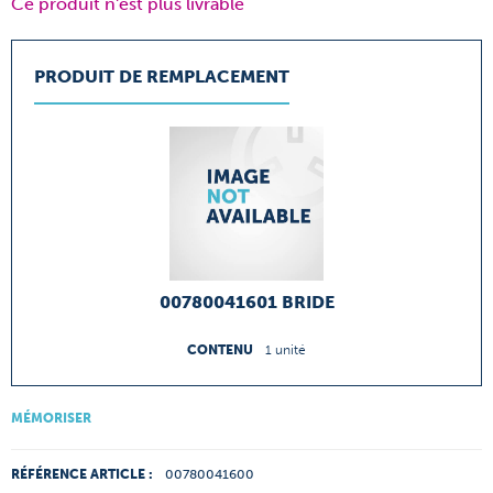
Ce produit n'est plus livrable
PRODUIT DE REMPLACEMENT
00780041601 BRIDE
CONTENU
1 unité
MÉMORISER
RÉFÉRENCE ARTICLE :
00780041600