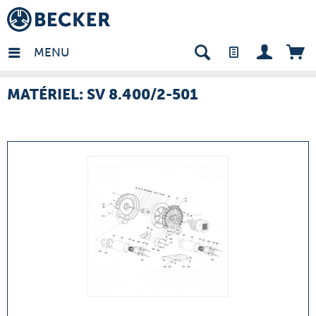
many - FR
MENU
MATÉRIEL: SV 8.400/2-501