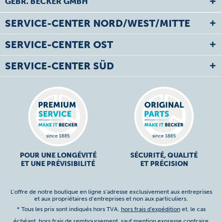
GEBR. BECKER GMBH
SERVICE-CENTER NORD/WEST/MITTE
SERVICE-CENTER OST
SERVICE-CENTER SÜD
POUR UNE LONGÉVITÉ
SÉCURITÉ, QUALITÉ
ET UNE PRÉVISIBILITÉ
ET PRÉCISION
L’offre de notre boutique en ligne s’adresse exclusivement aux entreprises
et aux propriétaires d’entreprises et non aux particuliers.
* Tous les prix sont indiqués hors TVA,
hors frais d'expédition
et, le cas
échéant, hors frais de remboursement, sauf mention expresse contraire