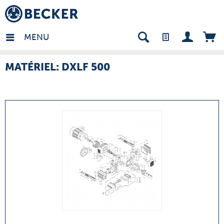
many - FR
MENU
MATÉRIEL: DXLF 500