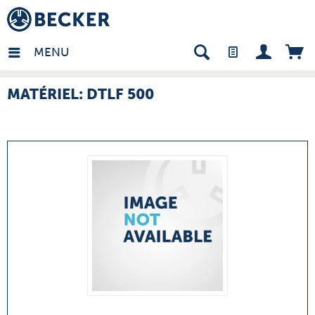
many - FR
MENU
MATÉRIEL: DTLF 500