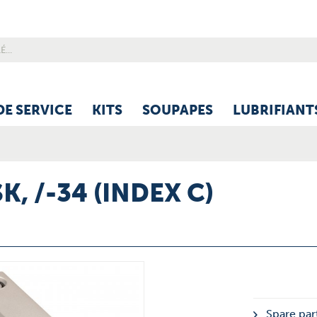
DE SERVICE
KITS
SOUPAPES
LUBRIFIANT
K, /-34 (INDEX C)
Spare part