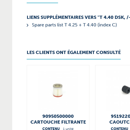
LIENS SUPPLÉMENTAIRES VERS "T 4.40 DSK, /-
Spare parts list T 4.25 + T 4.40 (index C)
LES CLIENTS ONT ÉGALEMENT CONSULTÉ
90950500000
951922
CARTOUCHE FILTRANTE
CAOUTC
CONTENU
1 unité
CONTENU