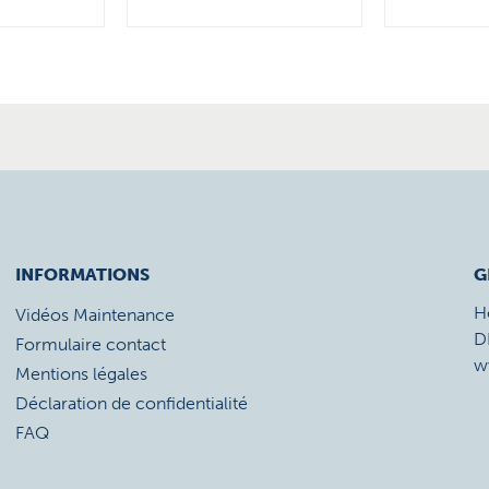
INFORMATIONS
G
H
Vidéos Maintenance
D
Formulaire contact
w
Mentions légales
Déclaration de confidentialité
FAQ