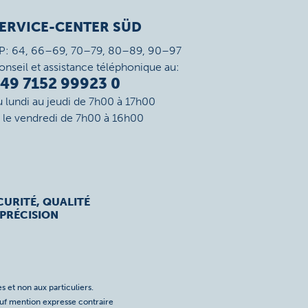
ERVICE-CENTER SÜD
P: 64, 66–69, 70–79, 80–89, 90–97
onseil et assistance téléphonique au:
49 7152 99923 0
u lundi au jeudi de 7h00 à 17h00
t le vendredi de 7h00 à 16h00
CURITÉ, QUALITÉ
 PRÉCISION
s et non aux particuliers.
auf mention expresse contraire