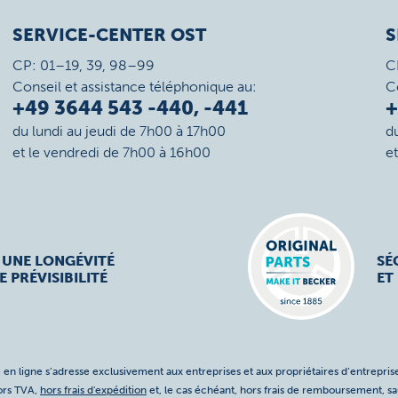
SERVICE-CENTER OST
S
CP: 01–19, 39, 98–99
C
Conseil et assistance téléphonique au:
C
+49 3644 543 -440, -441
+
du lundi au jeudi de 7h00 à 17h00
d
et le vendredi de 7h00 à 16h00
e
 UNE LONGÉVITÉ
SÉ
E PRÉVISIBILITÉ
ET
 en ligne s’adresse exclusivement aux entreprises et aux propriétaires d’entreprise
hors TVA,
hors frais d'expédition
et, le cas échéant, hors frais de remboursement, s