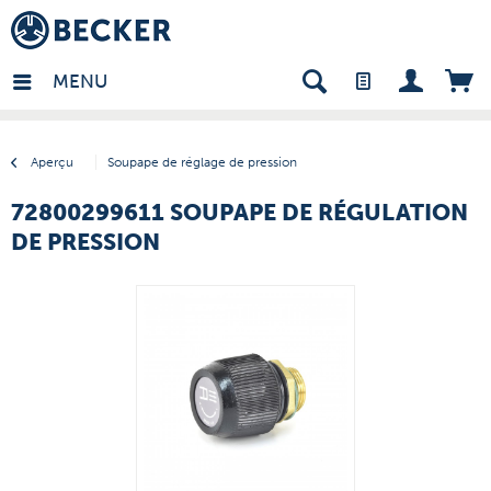
many - FR
MENU
Aperçu
Soupape de réglage de pression
72800299611 SOUPAPE DE RÉGULATION
DE PRESSION