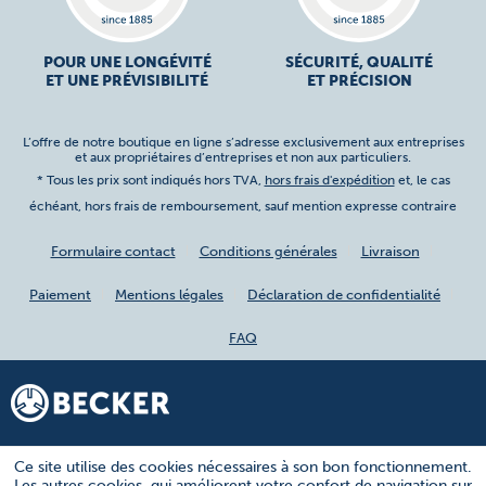
POUR UNE LONGÉVITÉ
SÉCURITÉ, QUALITÉ
ET UNE PRÉVISIBILITÉ
ET PRÉCISION
L’offre de notre boutique en ligne s’adresse exclusivement aux entreprises
et aux propriétaires d’entreprises et non aux particuliers.
* Tous les prix sont indiqués hors TVA,
hors frais d'expédition
et, le cas
échéant, hors frais de remboursement, sauf mention expresse contraire
Formulaire contact
Conditions générales
Livraison
Paiement
Mentions légales
Déclaration de confidentialité
FAQ
Ce site utilise des cookies nécessaires à son bon fonctionnement.
Les autres cookies, qui améliorent votre confort de navigation sur