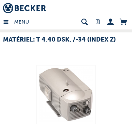
many - FR
MENU
MATÉRIEL: T 4.40 DSK, /-34 (INDEX Z)