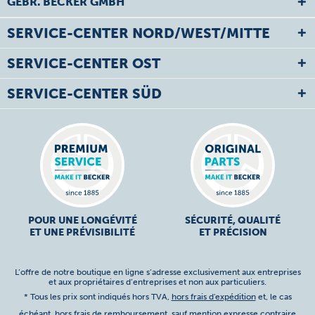
GEBR. BECKER GMBH
SERVICE-CENTER NORD/WEST/MITTE
SERVICE-CENTER OST
SERVICE-CENTER SÜD
POUR UNE LONGÉVITÉ
SÉCURITÉ, QUALITÉ
ET UNE PRÉVISIBILITÉ
ET PRÉCISION
L’offre de notre boutique en ligne s’adresse exclusivement aux entreprises
et aux propriétaires d’entreprises et non aux particuliers.
* Tous les prix sont indiqués hors TVA,
hors frais d'expédition
et, le cas
échéant, hors frais de remboursement, sauf mention expresse contraire