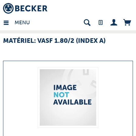
many - FR
MENU
MATÉRIEL: VASF 1.80/2 (INDEX A)