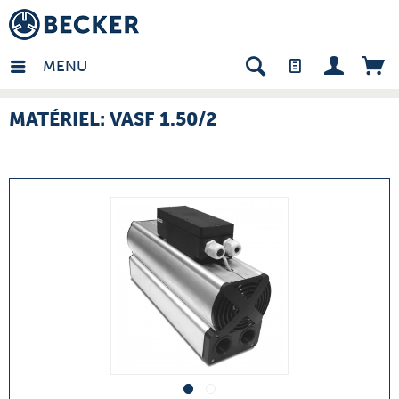
many - FR
MENU
MATÉRIEL: VASF 1.50/2