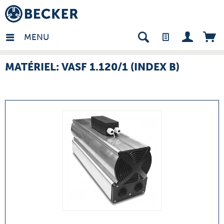
many - FR
MENU
MATÉRIEL: VASF 1.120/1 (INDEX B)