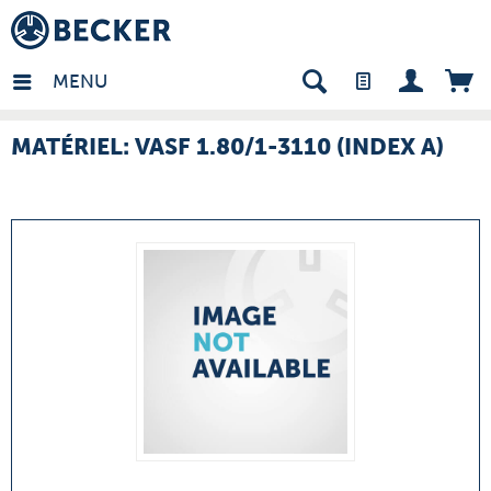
many - FR
MENU
MATÉRIEL: VASF 1.80/1-3110 (INDEX A)