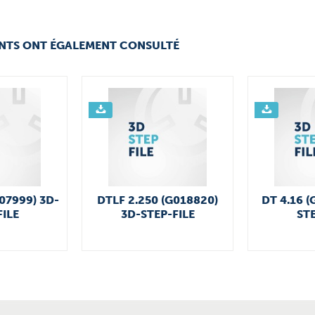
ENTS ONT ÉGALEMENT CONSULTÉ
007999) 3D-
DTLF 2.250 (G018820)
DT 4.16 (
FILE
3D-STEP-FILE
STE