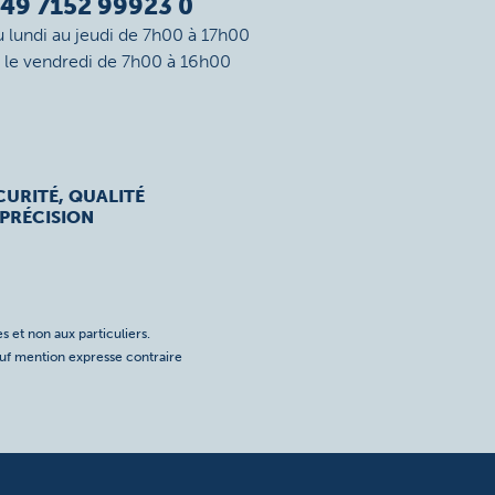
49 7152 99923 0
u lundi au jeudi de 7h00 à 17h00
t le vendredi de 7h00 à 16h00
CURITÉ, QUALITÉ
 PRÉCISION
s et non aux particuliers.
auf mention expresse contraire