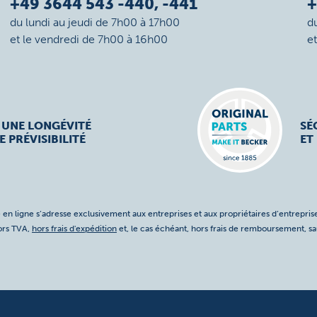
+49 3644 543 -440, -441
+
du lundi au jeudi de 7h00 à 17h00
d
et le vendredi de 7h00 à 16h00
e
 UNE LONGÉVITÉ
SÉ
E PRÉVISIBILITÉ
ET
 en ligne s’adresse exclusivement aux entreprises et aux propriétaires d’entreprise
hors TVA,
hors frais d'expédition
et, le cas échéant, hors frais de remboursement, s