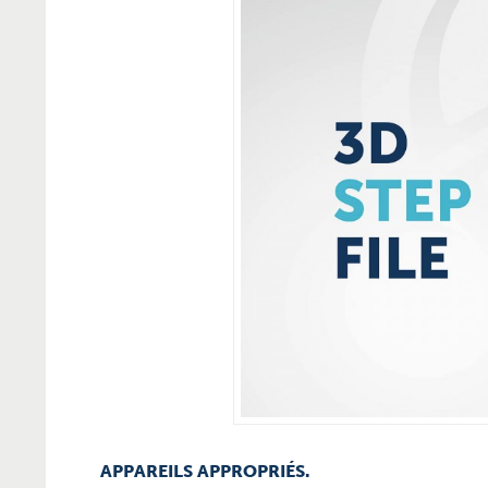
APPAREILS APPROPRIÉS.