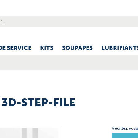
DE SERVICE
KITS
SOUPAPES
LUBRIFIANT
 3D-STEP-FILE
Veuillez
vou