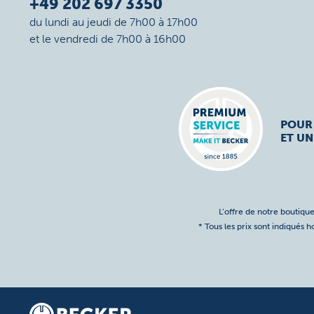
+49 202 697 3350
du lundi au jeudi de 7h00 à 17h00
et le vendredi de 7h00 à 16h00
POUR
ET UN
L’offre de notre boutique
* Tous les prix sont indiqués 