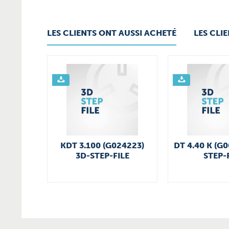
LES CLIENTS ONT AUSSI ACHETÉ
LES CLI
KDT 3.100 (G024223)
DT 4.40 K (G
3D-STEP-FILE
STEP-