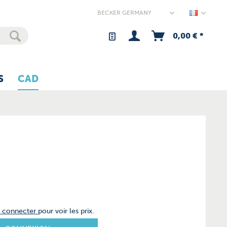
Germany
0,00 € *
S
CAD
s connecter
pour voir les prix.