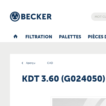
FILTRATION
PALETTES
PIÈCES 
Aperçu
CAD
KDT 3.60 (G024050)