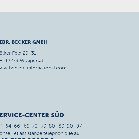
EBR. BECKER GMBH
ölker Feld 29-31
E-42279 Wuppertal
ww.becker-international.com
ERVICE-CENTER SÜD
P: 64, 66–69, 70–79, 80–89, 90–97
onseil et assistance téléphonique au: