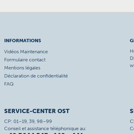
INFORMATIONS
G
H
Vidéos Maintenance
D
Formulaire contact
w
Mentions légales
Déclaration de confidentialité
FAQ
SERVICE-CENTER OST
S
CP: 01–19, 39, 98–99
C
Conseil et assistance téléphonique au:
C