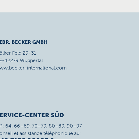
EBR. BECKER GMBH
ölker Feld 29-31
E-42279 Wuppertal
ww.becker-international.com
ERVICE-CENTER SÜD
P: 64, 66–69, 70–79, 80–89, 90–97
onseil et assistance téléphonique au: