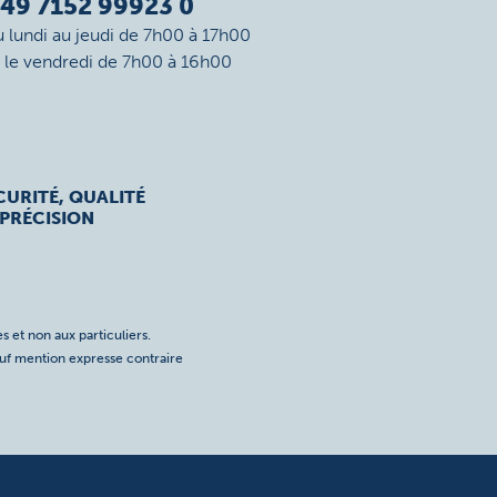
49 7152 99923 0
u lundi au jeudi de 7h00 à 17h00
t le vendredi de 7h00 à 16h00
CURITÉ, QUALITÉ
 PRÉCISION
s et non aux particuliers.
auf mention expresse contraire