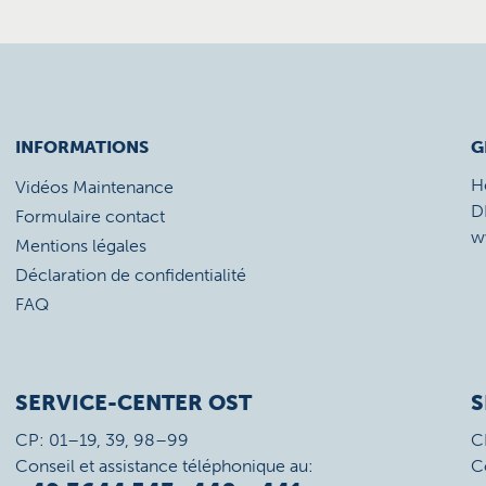
INFORMATIONS
G
H
Vidéos Maintenance
D
Formulaire contact
w
Mentions légales
Déclaration de confidentialité
FAQ
SERVICE-CENTER OST
S
CP: 01–19, 39, 98–99
C
Conseil et assistance téléphonique au:
C