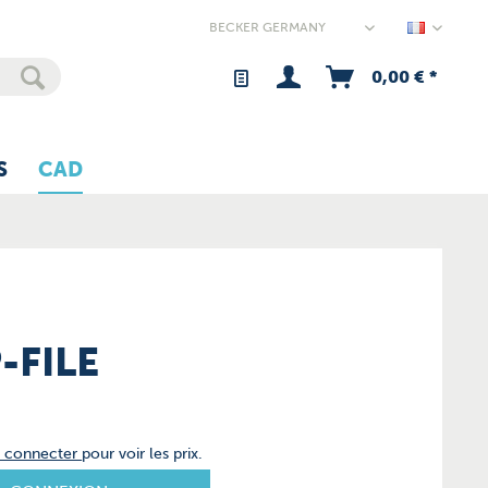
Germany
0,00 € *
S
CAD
-FILE
s connecter
pour voir les prix.