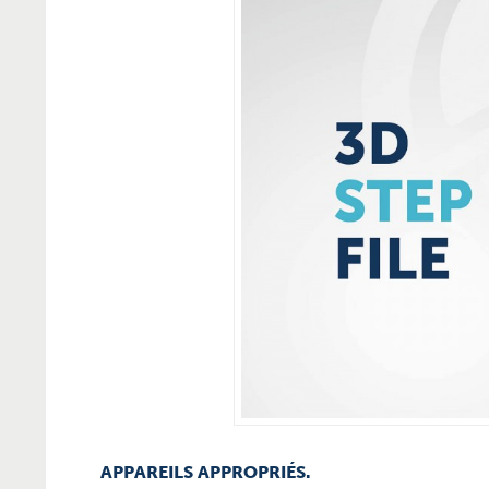
APPAREILS APPROPRIÉS.