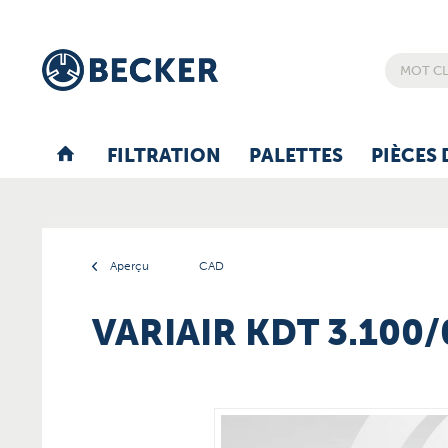
FILTRATION
PALETTES
PIÈCES 
Aperçu
CAD
VARIAIR KDT 3.100/