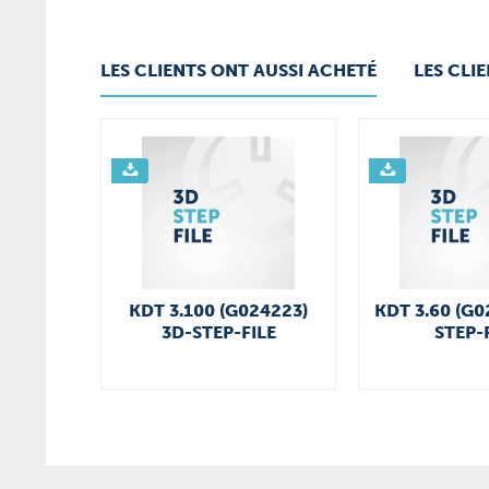
LES CLIENTS ONT AUSSI ACHETÉ
LES CLI
KDT 3.100 (G024223)
KDT 3.60 (G0
3D-STEP-FILE
STEP-