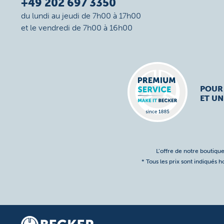
+49 202 697 3350
du lundi au jeudi de 7h00 à 17h00
et le vendredi de 7h00 à 16h00
POUR
ET UN
L’offre de notre boutique
* Tous les prix sont indiqués 