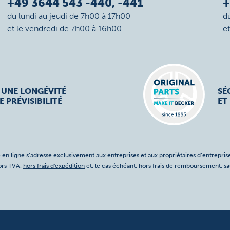
+49 3644 543 -440, -441
+
du lundi au jeudi de 7h00 à 17h00
d
et le vendredi de 7h00 à 16h00
e
 UNE LONGÉVITÉ
SÉ
E PRÉVISIBILITÉ
ET
 en ligne s’adresse exclusivement aux entreprises et aux propriétaires d’entreprise
hors TVA,
hors frais d'expédition
et, le cas échéant, hors frais de remboursement, s