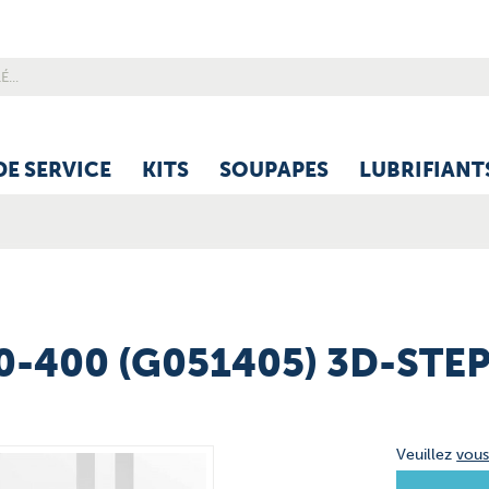
DE SERVICE
KITS
SOUPAPES
LUBRIFIANT
0-400 (G051405) 3D-STEP
Veuillez
vou