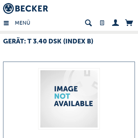
many - DE
MENÜ
GERÄT: T 3.40 DSK (INDEX B)