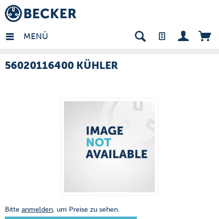
many - DE
MENÜ
56020116400 KÜHLER
Bitte
anmelden
, um Preise zu sehen.