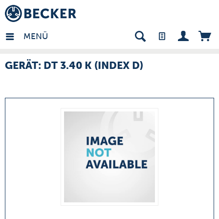
many - DE
MENÜ
GERÄT: DT 3.40 K (INDEX D)