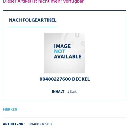
Dieser Artikel ist nicht mehr verfügbar.
NACHFOLGEARTIKEL
00480227600 DECKEL
INHALT
1 Stck.
MERKEN
ARTIKEL-NR.:
00480216500