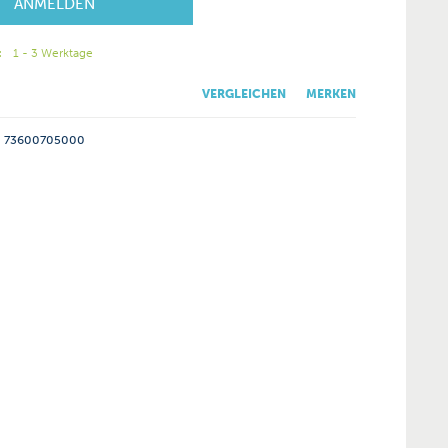
ANMELDEN
:
1 - 3 Werktage
VERGLEICHEN
MERKEN
73600705000