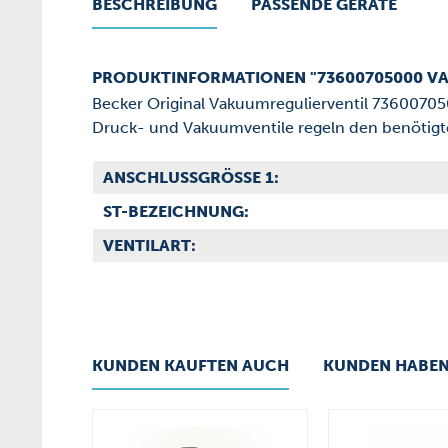
BESCHREIBUNG
PASSENDE GERÄTE
PRODUKTINFORMATIONEN "73600705000 V
Becker Original Vakuumregulierventil 7360070
Druck- und Vakuumventile regeln den benötigten 
ANSCHLUSSGRÖSSE 1:
ST-BEZEICHNUNG:
VENTILART:
KUNDEN KAUFTEN AUCH
KUNDEN HABEN