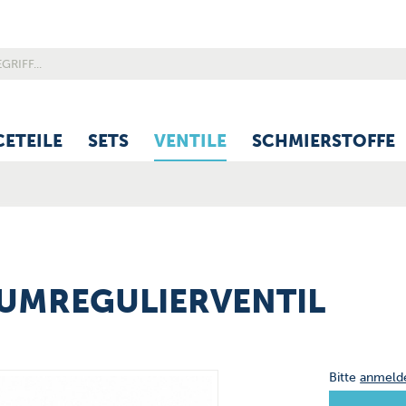
CETEILE
SETS
VENTILE
SCHMIERSTOFFE
UUMREGULIERVENTIL
Bitte
anmeld