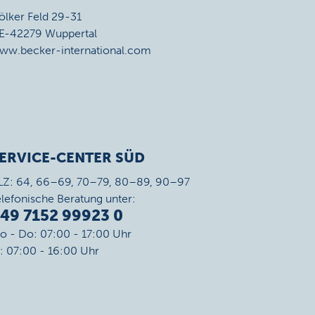
ölker Feld 29-31
E-42279 Wuppertal
ww.becker-international.com
ERVICE-CENTER SÜD
LZ: 64, 66–69, 70–79, 80–89, 90–97
elefonische Beratung unter:
49 7152 99923 0
o - Do: 07:00 - 17:00 Uhr
r: 07:00 - 16:00 Uhr