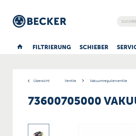
FILTRIERUNG
SCHIEBER
SERVI
Übersicht
Ventile
Vakuumregulierventile
73600705000 VAK