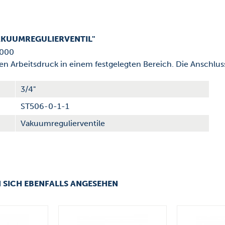
AKUUMREGULIERVENTIL"
5000
Arbeitsdruck in einem festgelegten Bereich. Die Anschlussgr
3/4"
ST506-0-1-1
Vakuumregulierventile
 SICH EBENFALLS ANGESEHEN