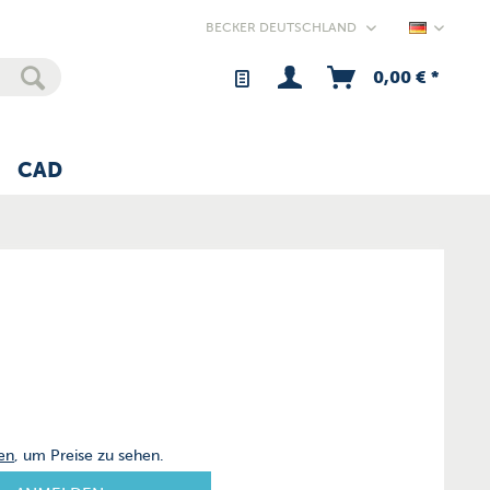
Germany
0,00 € *
CAD
en
, um Preise zu sehen.