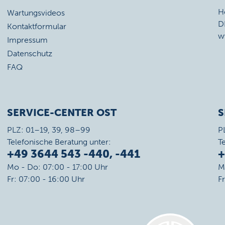
H
Wartungsvideos
D
Kontaktformular
w
Impressum
Datenschutz
FAQ
SERVICE-CENTER OST
S
PLZ: 01–19, 39, 98–99
P
Telefonische Beratung unter:
T
+49 3644 543 -440, -441
+
Mo - Do: 07:00 - 17:00 Uhr
M
Fr: 07:00 - 16:00 Uhr
F