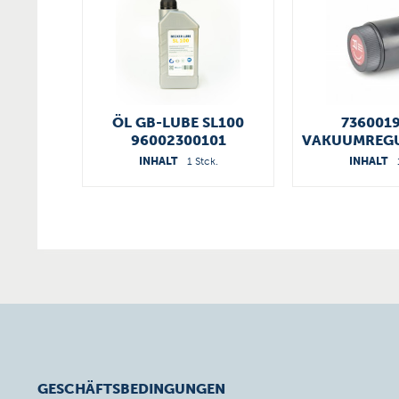
ÖL GB-LUBE SL100
736001
96002300101
VAKUUMREGU
INHALT
1 Stck.
INHALT
GESCHÄFTSBEDINGUNGEN