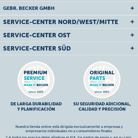
GEBR. BECKER GMBH
SERVICE-CENTER NORD/WEST/MITTE
SERVICE-CENTER OST
SERVICE-CENTER SÜD
DE LARGA DURABILIDAD
SU SEGURIDAD ADICIONAL,
Y PLANIFICACIÓN
CALIDAD Y PRECISIÓN
Nuestra tienda online está dirigida exclusivamente a empresas y
empresarios individuales no a consumidores finales.
* A todos los precios debe añadirse el IVA,
los gastos de envío
y, en su caso,