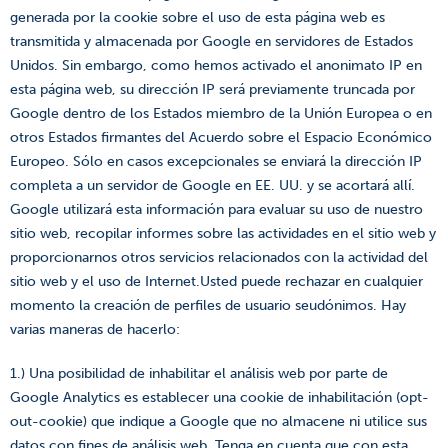
generada por la cookie sobre el uso de esta página web es
transmitida y almacenada por Google en servidores de Estados
Unidos. Sin embargo, como hemos activado el anonimato IP en
esta página web, su dirección IP será previamente truncada por
Google dentro de los Estados miembro de la Unión Europea o en
otros Estados firmantes del Acuerdo sobre el Espacio Económico
Europeo. Sólo en casos excepcionales se enviará la dirección IP
completa a un servidor de Google en EE. UU. y se acortará allí.
Google utilizará esta información para evaluar su uso de nuestro
sitio web, recopilar informes sobre las actividades en el sitio web y
proporcionarnos otros servicios relacionados con la actividad del
sitio web y el uso de Internet.Usted puede rechazar en cualquier
momento la creación de perfiles de usuario seudónimos. Hay
varias maneras de hacerlo:
1.) Una posibilidad de inhabilitar el análisis web por parte de
Google Analytics es establecer una cookie de inhabilitación (opt-
out-cookie) que indique a Google que no almacene ni utilice sus
datos con fines de análisis web. Tenga en cuenta que con esta