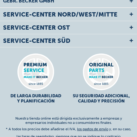
GEBR. BECKER GMBH
SERVICE-CENTER NORD/WEST/MITTE
SERVICE-CENTER OST
SERVICE-CENTER SÜD
DE LARGA DURABILIDAD
SU SEGURIDAD ADICIONAL,
Y PLANIFICACIÓN
CALIDAD Y PRECISIÓN
Nuestra tienda online está dirigida exclusivamente a empresas y
empresarios individuales no a consumidores finales.
* A todos los precios debe añadirse el IVA,
los gastos de envío
y, en su caso,
las tasas de reembolso, siempre que no se indique lo contrario