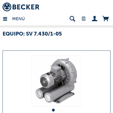
many - ES
MENÚ
EQUIPO: SV 7.430/1-05