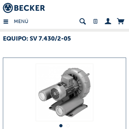
many - ES
MENÚ
EQUIPO: SV 7.430/2-05