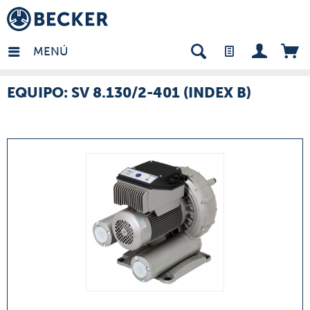
many - ES
MENÚ
EQUIPO: SV 8.130/2-401 (INDEX B)