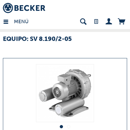
many - ES
MENÚ
EQUIPO: SV 8.190/2-05