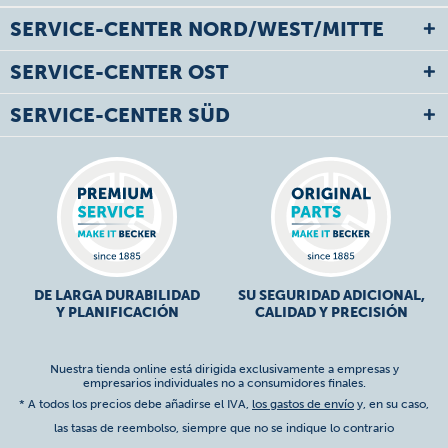
SERVICE-CENTER NORD/WEST/MITTE
SERVICE-CENTER OST
SERVICE-CENTER SÜD
DE LARGA DURABILIDAD
SU SEGURIDAD ADICIONAL,
Y PLANIFICACIÓN
CALIDAD Y PRECISIÓN
Nuestra tienda online está dirigida exclusivamente a empresas y
empresarios individuales no a consumidores finales.
* A todos los precios debe añadirse el IVA,
los gastos de envío
y, en su caso,
las tasas de reembolso, siempre que no se indique lo contrario