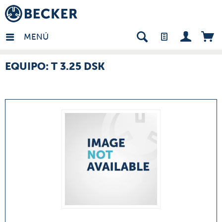
many - ES
MENÚ
EQUIPO: T 3.25 DSK