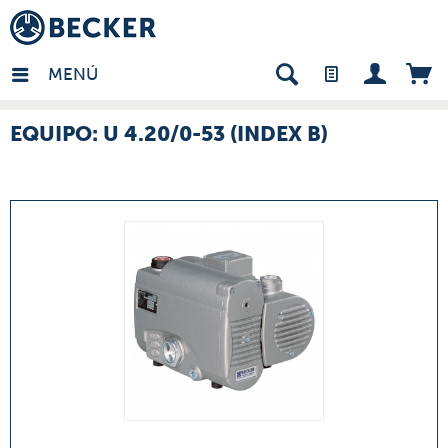
many - ES
MENÚ
EQUIPO: U 4.20/0-53 (INDEX B)