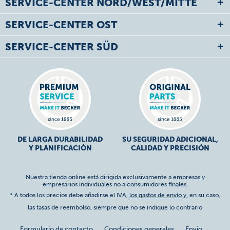
SERVICE-CENTER NORD/WEST/MITTE
SERVICE-CENTER OST
SERVICE-CENTER SÜD
DE LARGA DURABILIDAD
SU SEGURIDAD ADICIONAL,
Y PLANIFICACIÓN
CALIDAD Y PRECISIÓN
Nuestra tienda online está dirigida exclusivamente a empresas y
empresarios individuales no a consumidores finales.
* A todos los precios debe añadirse el IVA,
los gastos de envío
y, en su caso,
las tasas de reembolso, siempre que no se indique lo contrario
Formulario de contacto
Condiciones generales
Envío