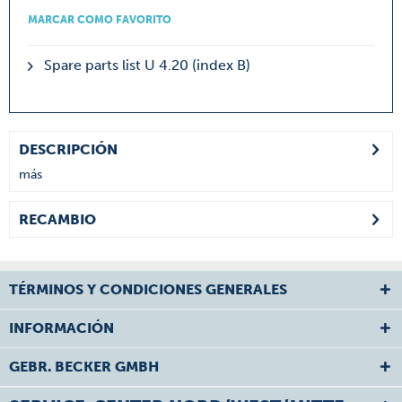
MARCAR COMO FAVORITO
Spare parts list U 4.20 (index B)
DESCRIPCIÓN
más
RECAMBIO
TÉRMINOS Y CONDICIONES GENERALES
INFORMACIÓN
GEBR. BECKER GMBH