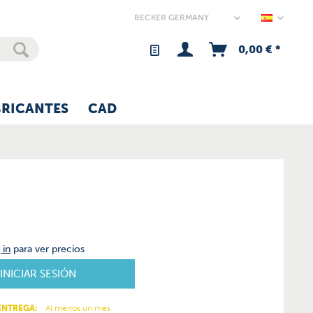
Germany
0,00 € *
BRICANTES
CAD
 in
para ver precios
INICIAR SESIÓN
ENTREGA:
Al menos un mes