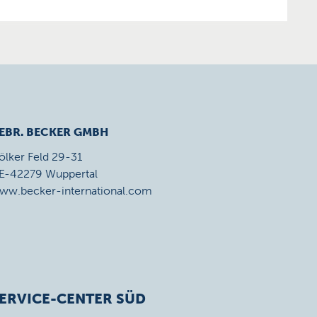
EBR. BECKER GMBH
ölker Feld 29-31
E-42279 Wuppertal
ww.becker-international.com
ERVICE-CENTER SÜD