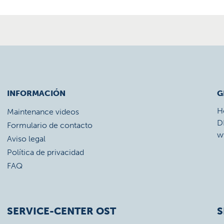
INFORMACIÓN
G
H
Maintenance videos
D
Formulario de contacto
w
Aviso legal
Política de privacidad
FAQ
SERVICE-CENTER OST
S