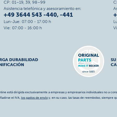
CP: 01–19, 39, 98–99
C
Asistencia telefónica y asesoramiento en:
A
+49 3644 543 -440, -441
+
Lun-Jue: 07:00 - 17:00 h
L
Vie: 07:00 - 16:00 h
V
ARGA DURABILIDAD
SU
NIFICACIÓN
CA
nline está dirigida exclusivamente a empresas y empresarios individuales no a cons
ñadirse el IVA,
los gastos de envío
y, en su caso, las tasas de reembolso, siempre q