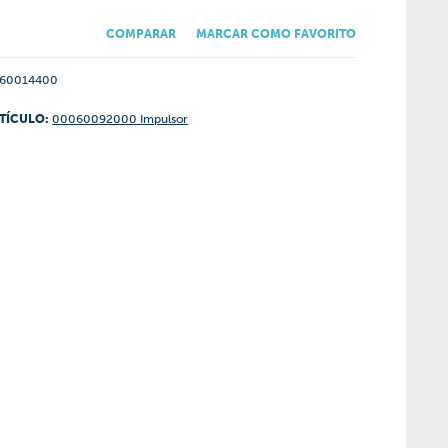
COMPARAR
MARCAR COMO FAVORITO
60014400
TÍCULO:
00060092000 Impulsor