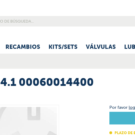
RECAMBIOS
KITS/SETS
VÁLVULAS
LU
4.1 00060014400
Por favor
log
PLAZO DE 