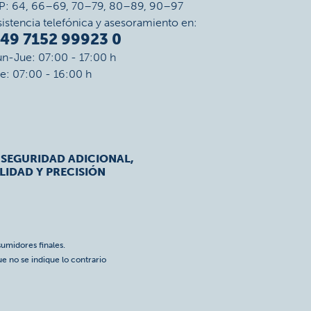
P: 64, 66–69, 70–79, 80–89, 90–97
sistencia telefónica y asesoramiento en:
49 7152 99923 0
un-Jue: 07:00 - 17:00 h
ie: 07:00 - 16:00 h
 SEGURIDAD ADICIONAL,
LIDAD Y PRECISIÓN
umidores finales.
ue no se indique lo contrario