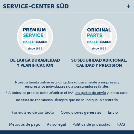
SERVICE-CENTER SÜD
DE LARGA DURABILIDAD
SU SEGURIDAD ADICIONAL,
Y PLANIFICACIÓN
CALIDAD Y PRECISIÓN
Nuestra tienda online está dirigida exclusivamente a empresas y
empresarios individuales no a consumidores finales.
* A todos los precios debe añadirse el IVA,
los gastos de envío
y, en su caso,
las tasas de reembolso, siempre que no se indique lo contrario
Formulario de contacto
Condiciones generales
Envío
Métodos de pago
Aviso legal
Política de privacidad
FAQ