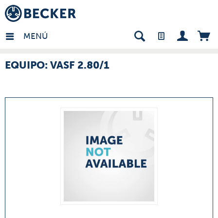
many - ES
MENÚ
EQUIPO: VASF 2.80/1