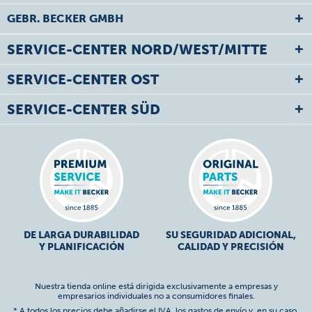
GEBR. BECKER GMBH
SERVICE-CENTER NORD/WEST/MITTE
SERVICE-CENTER OST
SERVICE-CENTER SÜD
DE LARGA DURABILIDAD
SU SEGURIDAD ADICIONAL,
Y PLANIFICACIÓN
CALIDAD Y PRECISIÓN
Nuestra tienda online está dirigida exclusivamente a empresas y
empresarios individuales no a consumidores finales.
* A todos los precios debe añadirse el IVA,
los gastos de envío
y, en su caso,