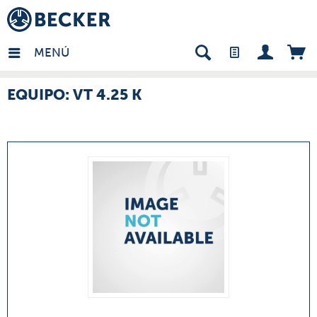
many - ES
MENÚ
EQUIPO: VT 4.25 K