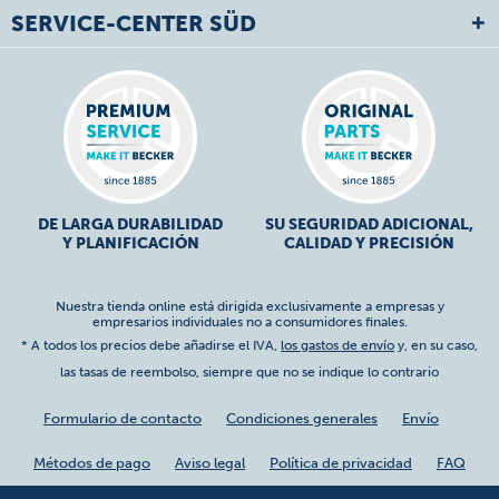
SERVICE-CENTER SÜD
DE LARGA DURABILIDAD
SU SEGURIDAD ADICIONAL,
Y PLANIFICACIÓN
CALIDAD Y PRECISIÓN
Nuestra tienda online está dirigida exclusivamente a empresas y
empresarios individuales no a consumidores finales.
* A todos los precios debe añadirse el IVA,
los gastos de envío
y, en su caso,
las tasas de reembolso, siempre que no se indique lo contrario
Formulario de contacto
Condiciones generales
Envío
Métodos de pago
Aviso legal
Política de privacidad
FAQ