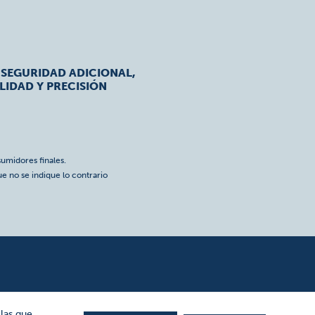
 SEGURIDAD ADICIONAL,
LIDAD Y PRECISIÓN
umidores finales.
ue no se indique lo contrario
 las que