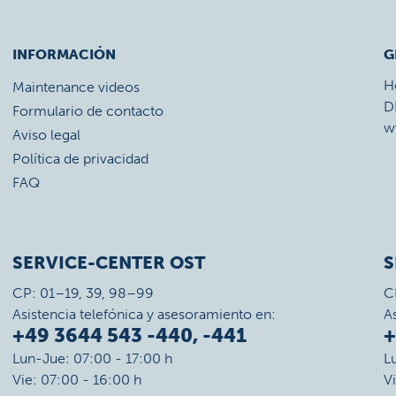
INFORMACIÓN
G
H
Maintenance videos
D
Formulario de contacto
w
Aviso legal
Política de privacidad
FAQ
SERVICE-CENTER OST
S
CP: 01–19, 39, 98–99
C
Asistencia telefónica y asesoramiento en:
A
+49 3644 543 -440, -441
+
Lun-Jue: 07:00 - 17:00 h
L
Vie: 07:00 - 16:00 h
V