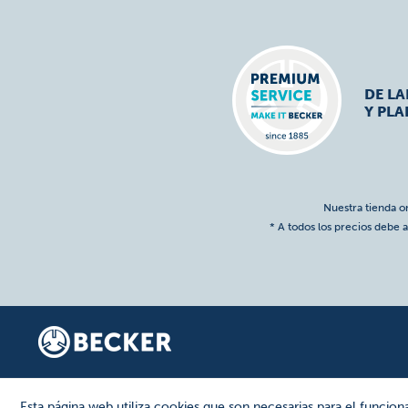
DE L
Y PLA
Nuestra tienda o
* A todos los precios debe a
Esta página web utiliza cookies que son necesarias para el funcion