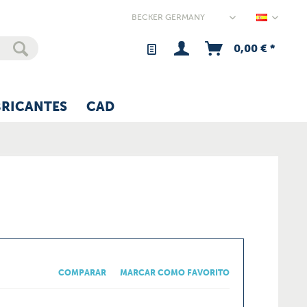
Germany
0,00 € *
BRICANTES
CAD
COMPARAR
MARCAR COMO FAVORITO