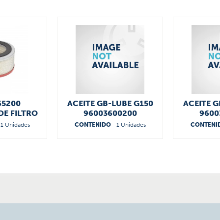
65200
ACEITE GB-LUBE G150
ACEITE G
E FILTRO
96003600200
9600
1 Unidades
CONTENIDO
1 Unidades
CONTENI