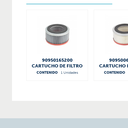
90950165200
909500
CARTUCHO DE FILTRO
CARTUCHO D
CONTENIDO
1 Unidades
CONTENIDO