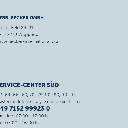
EBR. BECKER GMBH
ölker Feld 29-31
E-42279 Wuppertal
ww.becker-international.com
ERVICE-CENTER SÜD
P: 64, 66–69, 70–79, 80–89, 90–97
sistencia telefónica y asesoramiento en:
49 7152 99923 0
un-Jue: 07:00 - 17:00 h
ie: 07:00 - 16:00 h