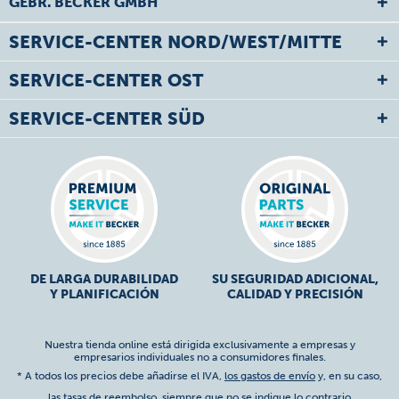
GEBR. BECKER GMBH
SERVICE-CENTER NORD/WEST/MITTE
SERVICE-CENTER OST
SERVICE-CENTER SÜD
DE LARGA DURABILIDAD
SU SEGURIDAD ADICIONAL,
Y PLANIFICACIÓN
CALIDAD Y PRECISIÓN
Nuestra tienda online está dirigida exclusivamente a empresas y
empresarios individuales no a consumidores finales.
* A todos los precios debe añadirse el IVA,
los gastos de envío
y, en su caso,
las tasas de reembolso, siempre que no se indique lo contrario