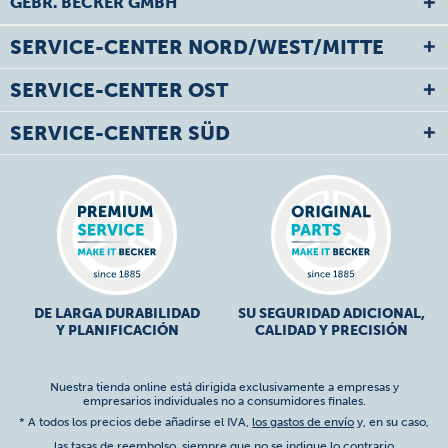
GEBR. BECKER GMBH
SERVICE-CENTER NORD/WEST/MITTE
SERVICE-CENTER OST
SERVICE-CENTER SÜD
DE LARGA DURABILIDAD
SU SEGURIDAD ADICIONAL,
Y PLANIFICACIÓN
CALIDAD Y PRECISIÓN
Nuestra tienda online está dirigida exclusivamente a empresas y
empresarios individuales no a consumidores finales.
* A todos los precios debe añadirse el IVA,
los gastos de envío
y, en su caso,
las tasas de reembolso, siempre que no se indique lo contrario