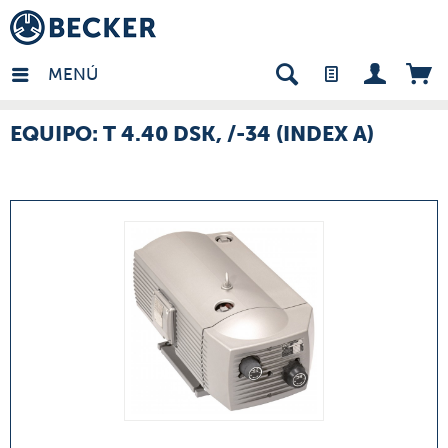
many - ES
MENÚ
EQUIPO: T 4.40 DSK, /-34 (INDEX A)